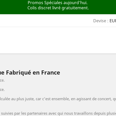
Devise :
EU
ue Fabriqué en France
ce.
ce.
lculée au plus juste, car c'est ensemble, en agissant de concert, q
suivies par les partenaires avec qui nous travaillons depuis plus